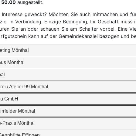
. 50.00
ausgestellt.
r Interesse geweckt? Möchten Sie auch mitmachen und für 
ei in Verbindung. Einzige Bedingung, Ihr Geschäft muss i
rufen Sie an oder schauen Sie am Schalter vorbei.
Eine Vi
rfgutschein kann auf der Gemeindekanzlei bezogen und be
eting Mönthal
aus Mönthal
al
ei / Atelier 99 Mönthal
Bau GmbH
irrfelder Mönthal
-Praxis Mönthal
Sennhütte Effingen