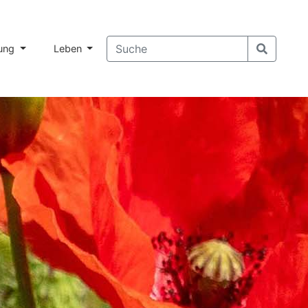
dung
Leben