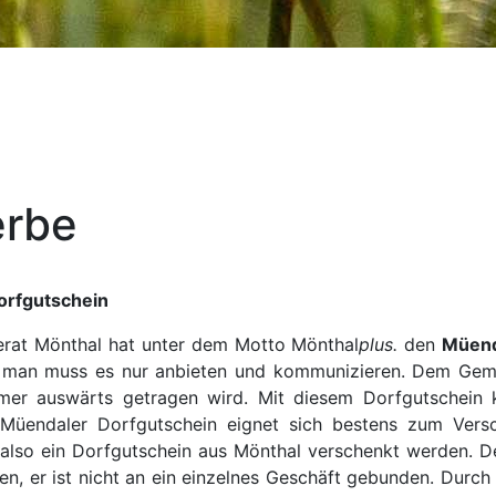
rbe
orfgutschein
rat Mönthal hat unter dem Motto Mönthal
plus.
den
Müend
, man muss es nur anbieten und kommunizieren. Dem Gemei
mer auswärts getragen wird. Mit diesem Dorfgutschein k
üendaler Dorfgutschein eignet sich bestens zum Vers
 also ein Dorfgutschein aus Mönthal verschenkt werden. 
sen, er ist nicht an ein einzelnes Geschäft gebunden. Dur