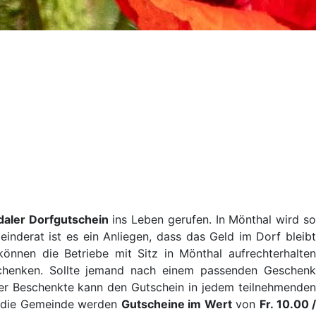
aler Dorfgutschein
ins Leben gerufen.
In Mönthal wird s
nderat ist es ein Anliegen, dass das Geld im Dorf bleibt
önnen die Betriebe mit Sitz in Mönthal
aufrechterhalten
chenken. Sollte jemand nach einem passenden Geschenk
Der Beschenkte kann den Gutschein in jedem teilnehmenden
ch die Gemeinde werden
Gutscheine im Wert
von
Fr. 10.00 