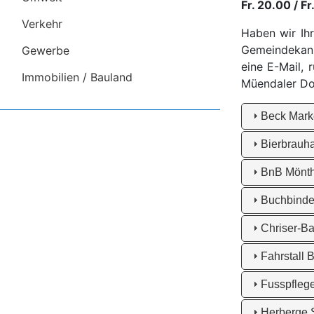
Fr. 20.00 / Fr
Verkehr
Haben wir Ih
Gemeindekanzl
Gewerbe
eine E-Mail, 
Immobilien / Bauland
Müendaler Do
Beck Mark
Bierbrauh
BnB Mönth
Buchbinder
Chriser-
Fahrstall B
Fusspflege
Herberge 